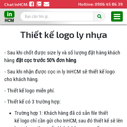
Hotline:
0906 45 86 39
Chat InHCM:
Thiết kế logo ly nhựa
- Sau khi chốt được size ly và số lượng đặt hàng khách
hàng
đặt cọc trước 50% đơn hàng
.
- Sau khi nhận được cọc in ly InHCM sẽ thiết kế logo
cho khách hàng.
- Thiết kế logo miễn phí.
- Thiết kế có 3 trường hợp:
Trường hợp 1: Khách hàng đã có sẵn file thiết
kế logo chỉ cần gửi cho InHCM, sau đó thiết kế sẽ lên