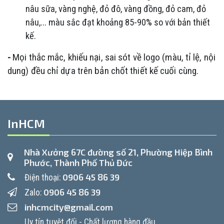
nâu sữa, vàng nghệ, đỏ đô, vàng đồng, đỏ cam, đỏ
nâu,... màu sắc đạt khoảng 85-90% so với bản thiết
kế.
-
Mọi thắc mắc, khiếu nại, sai sót về logo (màu, tỉ lệ, nội
dung) đều chỉ dựa trên bản chốt thiết kế cuối cùng.
InHCM
Nhà Xưởng 67C đường số 21, Phường Hiệp Bình
Phước, Thành Phố Thủ Đức
0906 45 86 39
Điện thoại:
0906 45 86 39
Zalo:
inhcmcity@gmail.com
Uy tín tuyệt đối - Chất lượng hàng đầu