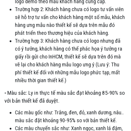
logo demo theo mẫu khách hàng cung cấp.
Trường hợp 2: Khách hàng chưa có logo tư vấn viên
sẽ hỗ trợ tư vấn cho khách hàng một số mẫu, khách
hàng ưng mẫu nào thiết kế sẽ dựa trên mẫu đó
phát triển theo thương hiệu của khách hàng.
Trường hợp 3: Khách hàng chưa có logo nhưng đã
có ý tưởng, khách hàng có thể phác họa ý tưởng ra
giấy rồi gửi cho InHCM, thiết kế sẽ dựa trên đó mà
vẽ lại cho khách hàng mẫu logo ưng ý (Lưu ý: Thu
phí thiết kế đối với những mẫu logo phức tạp, mất
nhiều thời gian thiết kế.)
-
Màu sắc: Ly in thực tế màu sắc đạt khoảng 85-90% so
với bản thiết kế đã duyệt.
Các màu gốc như: Trắng, đen, đỏ, xanh dương, nâu..
màu sắc đặt khoảng 90-95% so với bản thiết kế.
Các màu chuyển sắc như: Xanh ngọc, xanh lá đậm,