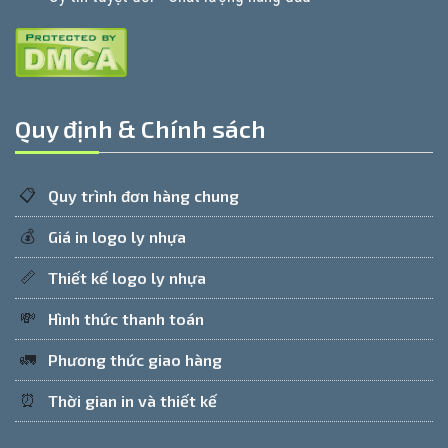
Quy định & Chính sách
📋
Quy trình đơn hàng chung
💰
Giá in logo ly nhựa
📏
Thiết kế logo ly nhựa
💸
Hình thức thanh toán
🚛
Phương thức giao hàng
⏰
Thời gian in và thiết kế