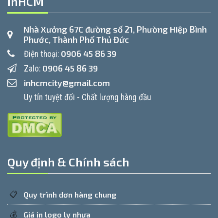
InHCM
Nhà Xưởng 67C đường số 21, Phường Hiệp Bình
Phước, Thành Phố Thủ Đức
0906 45 86 39
Điện thoại:
0906 45 86 39
Zalo:
inhcmcity@gmail.com
Uy tín tuyệt đối - Chất lượng hàng đầu
Quy định & Chính sách
📋
Quy trình đơn hàng chung
💰
Giá in logo ly nhựa