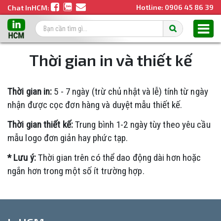
Hotline:
0906 45 86 39
Chat InHCM:
Thời gian in và thiết kế
Thời gian in:
5 - 7 ngày (trừ chủ nhật và lễ) tính từ ngày
nhận được cọc đơn hàng và duyệt mẫu thiết kế.
Thời gian thiết kế:
Trung bình 1-2 ngày tùy theo yêu cầu
mẫu logo đơn giản hay phức tạp.
* Lưu ý:
Thời gian trên có thể dao động dài hơn hoặc
ngắn hơn trong một số ít trường hợp.