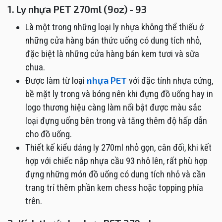
1. Ly nhựa PET 270ml (9oz) - 93
Là một trong những loại ly nhựa không thể thiếu ở
những cửa hàng bán thức uống có dung tích nhỏ,
đặc biệt là những cửa hàng bán kem tươi và sữa
chua.
nhựa PET
Được làm từ loại
với đặc tính nhựa cứng,
bề mặt ly trong và bóng nên khi đựng đồ uống hay in
logo thương hiệu càng làm nổi bật được màu sắc
loại đựng uống bên trong và tăng thêm độ hấp dẫn
cho đồ uống.
Thiết kế kiểu dáng ly 270ml nhỏ gọn, cân đối, khi kết
hợp với chiếc nắp nhựa cầu 93 nhô lên, rất phù hợp
đựng những món đồ uống có dung tích nhỏ và cần
trang trí thêm phần kem chess hoặc topping phía
trên.