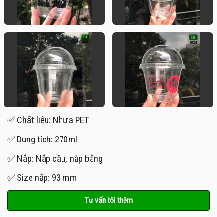
✅ Chất liệu: Nhựa PET
✅ Dung tích: 270ml
✅ Nắp: Nắp cầu, nắp bằng
✅ Size nắp: 93 mm
Tư vấn tôi thêm