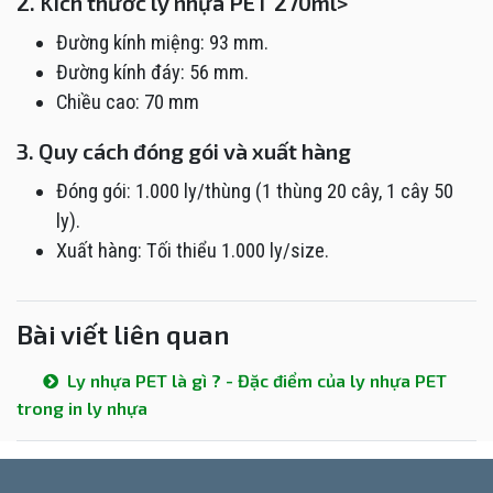
2. Kích thước ly nhựa PET 270ml>
Đường kính miệng: 93 mm.
Đường kính đáy: 56 mm.
Chiều cao: 70 mm
3. Quy cách đóng gói và xuất hàng
Đóng gói: 1.000 ly/thùng (1 thùng 20 cây, 1 cây 50
ly).
Xuất hàng: Tối thiểu 1.000 ly/size.
Bài viết liên quan
Ly nhựa PET là gì ? - Đặc điểm của ly nhựa PET
trong in ly nhựa