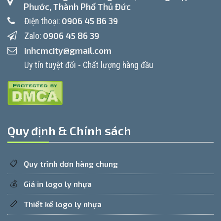
Phước, Thành Phố Thủ Đức
0906 45 86 39
Điện thoại:
0906 45 86 39
Zalo:
inhcmcity@gmail.com
Uy tín tuyệt đối - Chất lượng hàng đầu
Quy định & Chính sách
📋
Quy trình đơn hàng chung
💰
Giá in logo ly nhựa
📏
Thiết kế logo ly nhựa