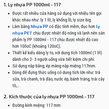
1. Ly nhựa PP 1000ml - 117
Được rất nhiều cửa hàng sử dụng với nhiều tên gọi
khác nhau như: ly 1 lít, ly khổng lồ, ly size big.
Nhựa PP
ly
Làm bằng
có đặc tính mềm, đục hơn
nhựa PET
chịu được nhiệt độ nóng và lạnh nên sản
phẩm ly PP 1000ml - 117 chịu được nhiệt độ cao
hơn 100oC (khoảng 120oC).
Thiết kế kiểu dáng ly to, với dung tích 1000ml (1 lít)
dành cho 2- 3 người uống vừa tiết kiệm chi phí.
Sử dụng nắp bằng, ép màng nắp miệng 117mm.
Dùng để đựng thức uống có dung tích lớn như: trà
sữa, trà chanh, trà đào, nước ép, bánh tráng, trái cây
tô,…
2. Kích thước của ly nhựa PP 1000ml - 117
Đường kính miệng: 117 mm