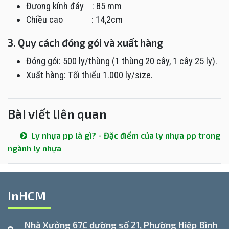
Đương kính đáy : 85 mm
Chiều cao : 14,2cm
3. Quy cách đóng gói và xuất hàng
Đóng gói:
500 ly/thùng (1 thùng 20 cây, 1 cây 25 ly).
Xuất hàng: Tối thiểu 1.000 ly/size.
Bài viết liên quan
Ly nhựa pp là gì? - Đặc điểm của ly nhựa pp trong
ngành ly nhựa
InHCM
Nhà Xưởng 67C đường số 21, Phường Hiệp Bình