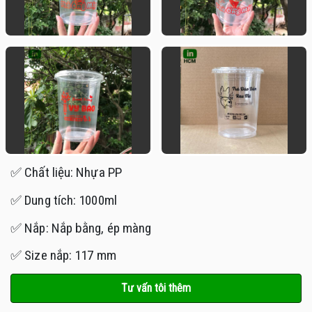
✅ Chất liệu: Nhựa PP
✅ Dung tích: 1000ml
✅ Nắp: Nắp bằng, ép màng
✅ Size nắp: 117 mm
Tư vấn tôi thêm