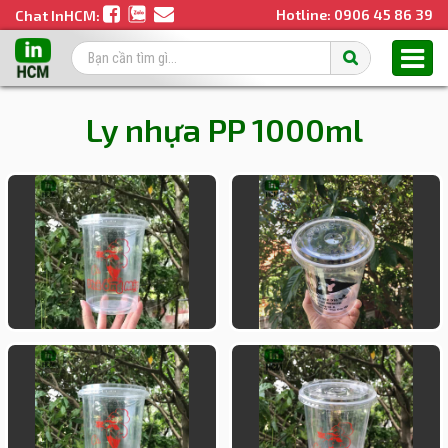
Hotline:
0906 45 86 39
Chat InHCM:
Ly nhựa PP 1000ml