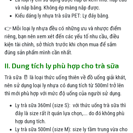
và nắp bằng. Không ép màng nắp được.
Kiểu dáng ly nhựa trà sữa PET: Ly đáy bằng.
👉 Mỗi loại ly nhựa đều có những ưu và nhược điểm
riêng, bạn nên xem xét đến các yếu tố nhu cầu, điều
kiện tài chính, sở thích trước khi chọn mua để sắm
đúng sản phẩm mình cần nhất.
II. Dung tích ly phù hợp cho trà sữa
Trà sữa 🥛 là loại thức uống thiên về đồ uống giải khát,
nên sử dụng loại ly nhựa có dung tích từ 500ml trở lên
thì mới phù hợp với mức độ uống của người sử dụng.
Ly trà sữa 360ml (size S): với thức uống trà sữa thì
đây là size rất ít quán lựa chọn,.... do đó không phù
hợp dung tích.
Ly trà sữa 500ml (size M): size ly tầm trung vừa cho