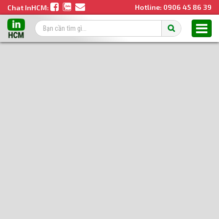
Hotline:
0906 45 86 39
Chat InHCM: