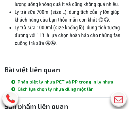
lượng uống không quá ít và cũng không quá nhiều.
Ly trà sữa 700ml (size L): dung tích của ly lớn giúp
khách hàng của bạn thỏa mãn cơn khát 😋😋.
Ly trà sữa 1000ml (size khổng lồ): dung tích tương
đương với 1 lít là lựa chọn hoàn hảo cho những fan
cuồng trà sữa 🤤🤤.
Bài viết liên quan
Phân biệt ly nhựa PET và PP trong in ly nhựa
Cách lựa chọn ly nhựa dùng một lần
Sản phẩm liên quan