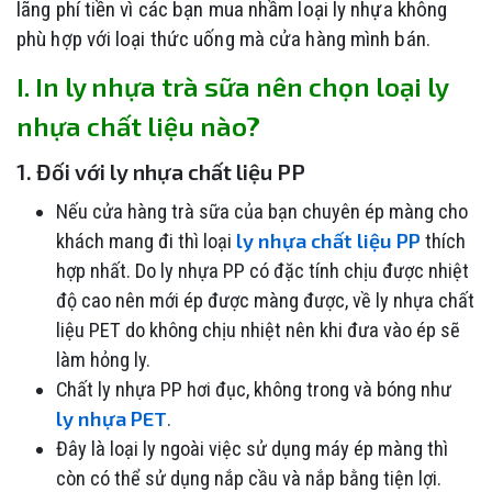
lãng phí tiền vì các bạn mua nhầm loại ly nhựa không
phù hợp với loại thức uống mà cửa hàng mình bán.
I. In ly nhựa trà sữa nên chọn loại ly
nhựa chất liệu nào?
1. Đối với ly nhựa chất liệu PP
Nếu cửa hàng trà sữa của bạn chuyên ép màng cho
ly nhựa chất liệu PP
khách mang đi thì loại
thích
hợp nhất. Do ly nhựa PP có đặc tính chịu được nhiệt
độ cao nên mới ép được màng được, về ly nhựa chất
liệu PET do không chịu nhiệt nên khi đưa vào ép sẽ
làm hỏng ly.
Chất ly nhựa PP hơi đục, không trong và bóng như
ly nhựa PET
.
Đây là loại ly ngoài việc sử dụng máy ép màng thì
còn có thể sử dụng nắp cầu và nắp bằng tiện lợi.