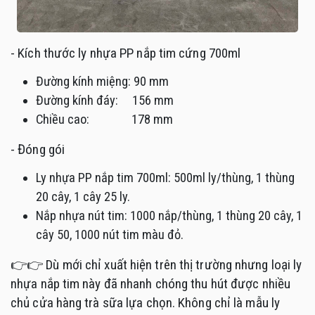
- Kích thước ly nhựa PP nắp tim cứng 700ml
Đường kính miệng: 90 mm
Đường kính đáy: 156 mm
Chiều cao: 178 mm
- Đóng gói
Ly nhựa PP nắp tim 700ml: 500ml ly/thùng, 1 thùng
20 cây, 1 cây 25 ly.
Nắp nhựa nút tim: 1000 nắp/thùng, 1 thùng 20 cây, 1
cây 50, 1000 nút tim màu đỏ.
👉👉 Dù mới chỉ xuất hiện trên thị trường nhưng loại ly
nhựa nắp tim này đã nhanh chóng thu hút được nhiều
chủ cửa hàng trà sữa lựa chọn. Không chỉ là mẫu ly