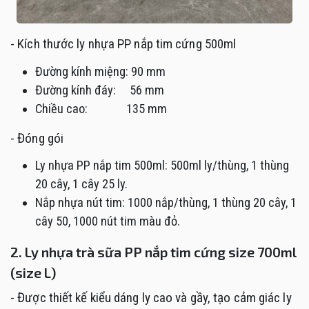
- Kích thước ly nhựa PP nắp tim cứng 500ml
Đường kính miệng: 90 mm
Đường kính đáy: 56 mm
Chiều cao: 135 mm
- Đóng gói
Ly nhựa PP nắp tim 500ml: 500ml ly/thùng, 1 thùng
20 cây, 1 cây 25 ly.
Nắp nhựa nút tim: 1000 nắp/thùng, 1 thùng 20 cây, 1
cây 50, 1000 nút tim màu đỏ.
2. Ly nhựa trà sữa PP nắp tim cứng size 700ml
(size L)
- Được thiết kế kiểu dáng ly cao và gầy, tạo cảm giác ly