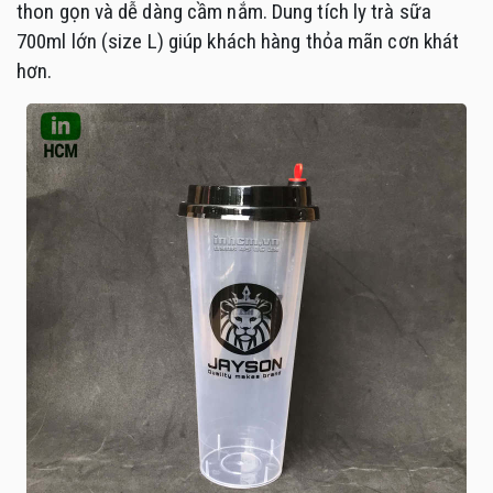
thon gọn và dễ dàng cầm nắm. Dung tích ly trà sữa
700ml lớn (size L) giúp khách hàng thỏa mãn cơn khát
hơn.