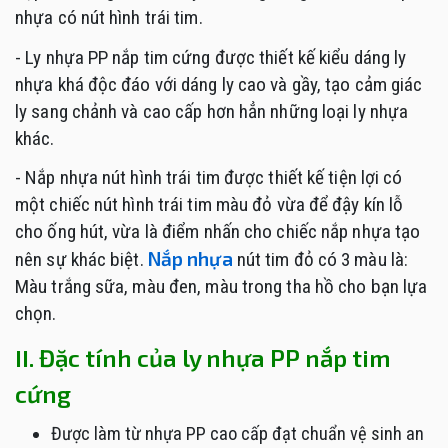
nhựa có nút hình trái tim.
- Ly nhựa PP nắp tim cứng được thiết kế kiểu dáng ly
nhựa khá độc đáo với dáng ly cao và gầy, tạo cảm giác
ly sang chảnh và cao cấp hơn hẳn những loại ly nhựa
khác.
- Nắp nhựa nút hình trái tim được thiết kế tiện lợi có
một chiếc nút hình trái tim màu đỏ vừa để đậy kín lỗ
cho ống hút, vừa là điểm nhấn cho chiếc nắp nhựa tạo
Nắp nhựa
nên sự khác biệt.
nút tim đỏ có 3 màu là:
Màu trắng sữa, màu đen, màu trong tha hồ cho bạn lựa
chọn.
II. Đặc tính của ly nhựa PP nắp tim
cứng
Được làm từ nhựa PP cao cấp đạt chuẩn vệ sinh an