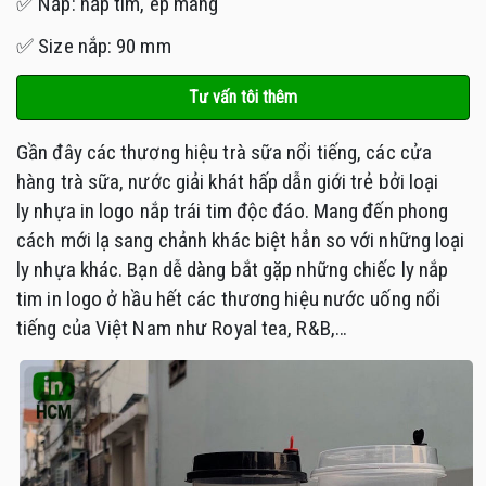
✅ Nắp: nắp tim, ép màng
✅ Size nắp: 90 mm
Tư vấn tôi thêm
Gần đây các thương hiệu trà sữa nổi tiếng, các cửa
hàng trà sữa, nước giải khát hấp dẫn giới trẻ bởi loại
ly nhựa in logo nắp trái tim độc đáo. Mang đến phong
cách mới lạ sang chảnh khác biệt hẳn so với những loại
ly nhựa khác. Bạn dễ dàng bắt gặp những chiếc ly nắp
tim in logo ở hầu hết các thương hiệu nước uống nổi
tiếng của Việt Nam như Royal tea, R&B,…