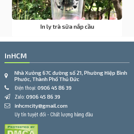
In ly trà sữa nắp cầu
InHCM
Nhà Xưởng 67C đường số 21, Phường Hiệp Bình
Phước, Thành Phố Thủ Đức
0906 45 86 39
Điện thoại:
0906 45 86 39
Zalo:
inhcmcity@gmail.com
Uy tín tuyệt đối - Chất lượng hàng đầu