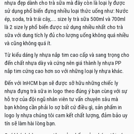
nhựa đẹp dành cho trà sữa mà đây còn là loại ly được
sử dụng phổ biến đựng nhiều loại thức uống như: Nước
ép, soda, trà trái cây,.... size ly trà sữa 500ml và 700ml
là 2 size ly phổ biến được sử dụng nhiều nhất cho trà
sữa với dung tích ly đủ cho lượng uống không quá nhiều
và cũng không quá ít.
Từ kiểu dáng ly nhựa nắp tim cao cấp và sang trọng cho
đến chất nhựa dày và cứng nên giá thành ly nhựa PP
nắp tim cứng cao hơn so với những loại ly nhựa khác.
Đến với
InHCM bạn sẽ được sỡ hữu những chiếc ly
nhựa đựng trà sữa in logo theo đúng ý bạn cùng với sự
hỗ trợ của đội ngũ nhân viên tư vấn chuyên sâu mà
bạn không cần phải lo sợ bất cứ điều gì, sản phẩm in
logo ly nhựa chúng tôi cam kết chất lượng, đảm bảo uy
tín sẽ làm hài lòng bạn.