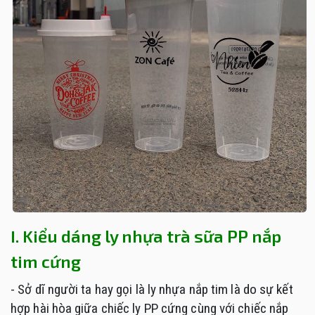
I. Kiểu dáng ly nhựa trà sữa PP nắp
tim cứng
- Sở dĩ người ta hay gọi là ly nhựa nắp tim là do sự kết
hợp hài hòa giữa chiếc ly PP cứng cùng với chiếc nắp